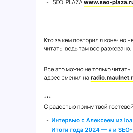
SEO-PLAZA
www.seo-plaza.r
Кто за кем повторил я конечно 
читать, ведь там все разжевано,
Все это можно не только читать
адрес сменил на
radio.maulnet.
***
С радостью приму твой гостево
Интервью с Алексеем из loa
Итоги года 2024 — я и SEO