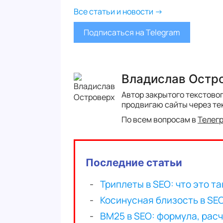
Все статьи и новости →
Подписаться на Telegram
Владислав Остр
Автор закрытого текстово
продвигаю сайты через те
По всем вопросам в
Телег
Последние статьи