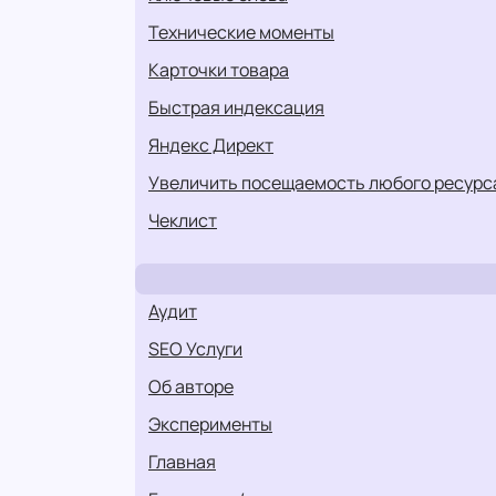
технические моменты
карточки товара
быстрая индексация
Яндекс Директ
увеличить посещаемость любого ресурс
Чеклист
Аудит
SEO Услуги
Об авторе
Эксперименты
Главная