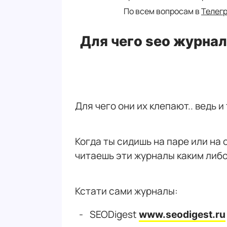
По всем вопросам в
Телег
Для чего seo журнал
Для чего они их клепают.. ведь и
Когда ты сидишь на паре или на 
читаешь эти журналы каким либ
Кстати сами журналы:
SEODigest
www.seodigest.ru