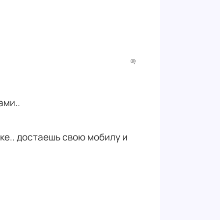
ами..
лке.. достаешь свою мобилу и