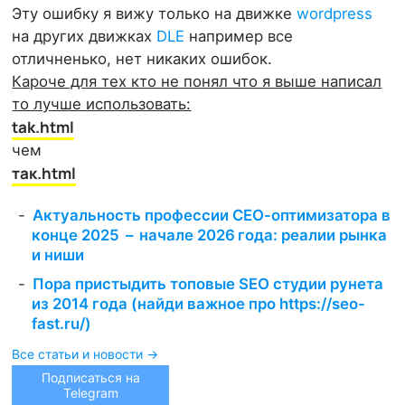
Эту ошибку я вижу только на движке
wordpress
на других движках
DLE
например все
отличненько, нет никаких ошибок.
Кароче для тех кто не понял что я выше написал
то лучше использовать:
tak.html
чем
так.html
Актуальность профессии СЕО-оптимизатора в
конце 2025 – начале 2026 года: реалии рынка
и ниши
Пора пристыдить топовые SEO студии рунета
из 2014 года (найди важное про https://seo-
fast.ru/)
Все статьи и новости →
Подписаться на
Telegram