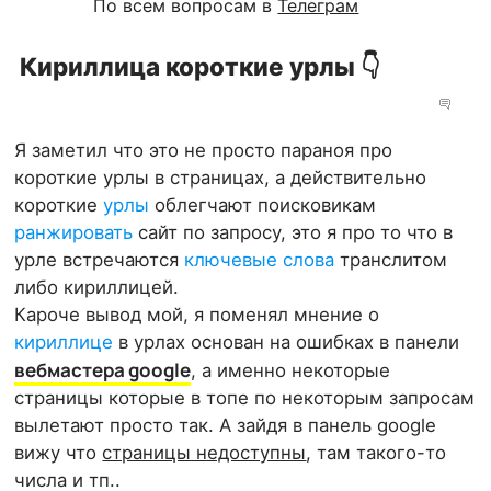
По всем вопросам в
Телеграм
Кириллица короткие урлы 👇
Я заметил что это не просто параноя про
короткие урлы в страницах, а действительно
короткие
урлы
облегчают поисковикам
ранжировать
сайт по запросу, это я про то что в
урле встречаются
ключевые слова
транслитом
либо кириллицей.
Кароче вывод мой, я поменял мнение о
кириллице
в урлах основан на ошибках в панели
вебмастера google
, а именно некоторые
страницы которые в топе по некоторым запросам
вылетают просто так. А зайдя в панель google
вижу что
страницы недоступны
, там такого-то
числа и тп..