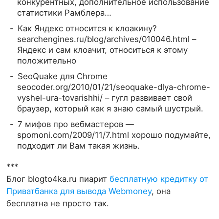
конкурентных, дополнительное использование
статистики Рамблера…
Как Яндекс относится к клоакину?
searchengines.ru/blog/archives/010046.html –
Яндекс и сам клоачит, относиться к этому
положительно
SeoQuake для Chrome
seocoder.org/2010/01/21/seoquake-dlya-chrome-
vyshel-ura-tovarishhi/ – гугл развивает свой
браузер, который как я знаю самый шустрый.
7 мифов про вебмастеров —
spomoni.com/2009/11/7.html хорошо подумайте,
подходит ли Вам такая жизнь.
***
Блог blogto4ka.ru пиарит
бесплатную кредитку от
Приватбанка для вывода Webmoney
, она
бесплатна не просто так.