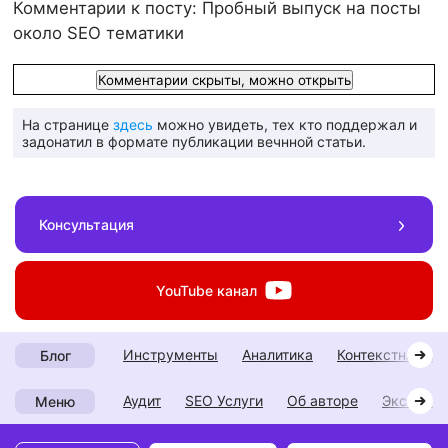
Комментарии к посту: Пробный выпуск на посты
около SEO тематики
Комментарии скрыты, можно открыть
На странице
здесь
можно увидеть, тех кто поддержал и
задонатил в формате публикации вечнной статьи.
Консультация
YouTube
канал
инструменты
аналитика
контекстная р
Блог
Аудит
SEO Услуги
Об авторе
Экспери
Меню