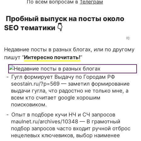
По всем вопросам в
Телеграм
Пробный выпуск на посты около
SEO тематики 👇
Недавние посты в разных блогах, или по другому
пишут “
Интересно почитать!
”
Гугл формирует Выдачу по Городам РФ
seostain.ru/?p=569 — заметил формирование
выдачи гугла, что радостно не только мне, а
всем кто считает google хорошим
поисковиком.
Опыт в подборе кучи НЧ и СЧ запросов
maulnet.ru/archives/10348 — В грамотный
подбор запросов часто входит ручной отброс
нецелевых ключевиков, выбор наименее