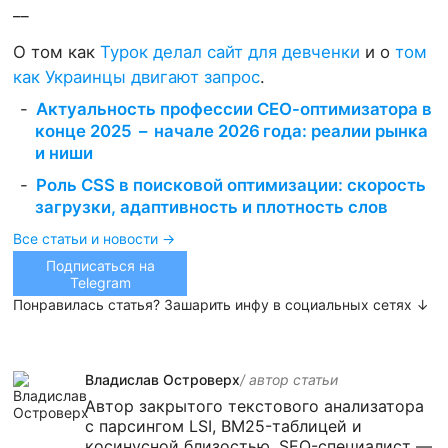
__
О том как
Турок делал сайт для девченки
и о
том
как Украинцы двигают запрос
.
Актуальность профессии СЕО-оптимизатора в
конце 2025 – начале 2026 года: реалии рынка
и ниши
Роль CSS в поисковой оптимизации: скорость
загрузки, адаптивность и плотность слов
Все статьи и новости →
Подписаться на
Telegram
Понравилась статья? Зашарить инфу в социальных сетях ↓
Владислав Островерх
/ автор cтатьи
Автор закрытого текстового анализатора
с парсингом LSI, BM25-таблицей и
косинусной близостью. SEO-специалист —