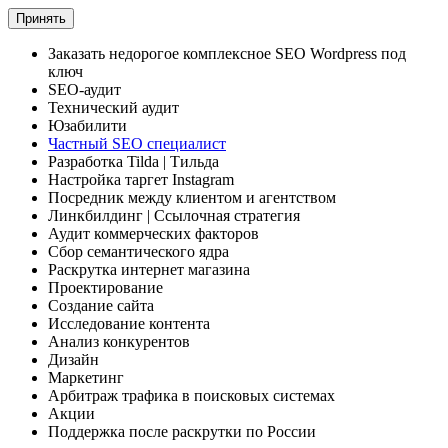
Принять
Заказать
недорогое комплексное
SEO Wordpress под
ключ
SEO-аудит
Технический аудит
Юзабилити
Частный SEO специалист
Разработка Tilda
| Тильда
Настройка таргет Instagram
Посредник между клиентом и агентством
Линкбилдинг
| Ссылочная стратегия
Аудит коммерческих факторов
Сбор семантического ядра
Раскрутка интернет магазина
Проектирование
Создание сайта
Исследование контента
Анализ конкурентов
Дизайн
Маркетинг
Арбитраж трафика
в поисковых системах
Акции
Поддержка
после раскрутки по России