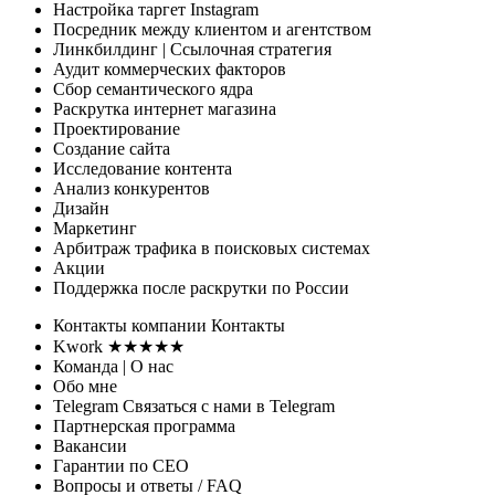
Настройка таргет Instagram
Посредник между клиентом и агентством
Линкбилдинг
| Ссылочная стратегия
Аудит коммерческих факторов
Сбор семантического ядра
Раскрутка интернет магазина
Проектирование
Создание сайта
Исследование контента
Анализ конкурентов
Дизайн
Маркетинг
Арбитраж трафика
в поисковых системах
Акции
Поддержка
после раскрутки по России
Контакты
компании
Контакты
Kwork ★★★★★
Команда
| О нас
Обо мне
Telegram
Связаться с нами в Telegram
Партнерская программа
Вакансии
Гарантии
по СЕО
Вопросы и ответы
/ FAQ