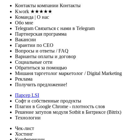
Контакты
компании
Контакты
Kwork ★★★★★
Команда
| О нас
Обо мне
Telegram
Связаться с нами в Telegram
Партнерская программа
Вакансии
Гарантии
по СЕО
Вопросы и ответы
/ FAQ
Варианты оплаты
и договор
Социальные сети
Обратиться за помощью
Мишаня таргетолог
маркетолог / Digital Marketing
Реклама
Получить предложение!
Парсер LSI
Софт
и собственные продукты
Плагин в Google Chrome - плотность слов
Решение затупов модуля Sotbit в Битриксе (Bitrix)
Технологии
Чек-лист
Хостинг
Конференции