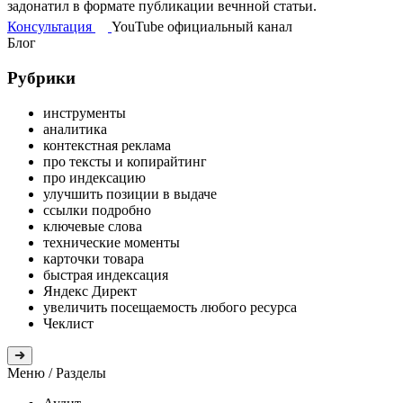
задонатил в формате публикации вечнной статьи.
Консультация
YouTube
официальный
канал
Блог
Рубрики
инструменты
аналитика
контекстная реклама
про тексты и копирайтинг
про индексацию
улучшить позиции в выдаче
ссылки подробно
ключевые слова
технические моменты
карточки товара
быстрая индексация
Яндекс Директ
увеличить посещаемость любого ресурса
Чеклист
Меню
/ Разделы