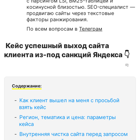
с парсингом LSI, BM25-таблицей и
косинусной близостью. SEO-специалист —
продвигаю сайты через текстовые
факторы ранжирования.
По всем вопросам в
Телеграм
Кейс успешный выход сайта
клиента из-под санкций Яндекса 👇
Содержание:
Как клиент вышел на меня с просьбой
взять кейс
Регион, тематика и цена: параметры
кейса
Внутренняя чистка сайта перед запросом