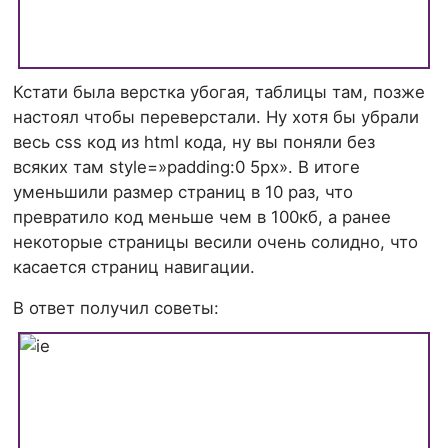
Кстати была верстка убогая, таблицы там, позже
настоял чтобы переверстали. Ну хотя бы убрали
весь css код из html кода, ну вы поняли без
всяких там style=»padding:0 5px». В итоге
уменьшили размер страниц в 10 раз, что
превратило код меньше чем в 100кб, а ранее
некоторые страницы весили очень солидно, что
касается страниц навигации.
В ответ получил советы: