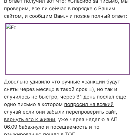
В ответ получил вот что: «Спасибо за письмо, мы
проверим, все ли сейчас в порядке с Вашим
сайтом, и сообщим Вам.» и позже полный ответ:
Довольно удивило что ручные «санкции будут
сняты через месяц» в такой срок =), но так и
случилось не быстро, через 31 день послал еще
одно письмо в котором
попросил на всякий
случай если они забыли перепроверить сайт,
вернуть его к жизни
, уже через неделю в АП
06.09 бабахнуло и посещаемость и по
ранжированию пошло в ТОП.