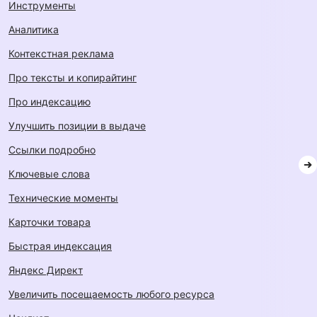
инструменты
аналитика
контекстная реклама
про тексты и копирайтинг
про индексацию
улучшить позиции в выдаче
ссылки подробно
ключевые слова
технические моменты
карточки товара
быстрая индексация
Яндекс Директ
увеличить посещаемость любого ресурса