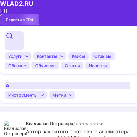
WLAD2.RU
💁‍♂️
Перейти в ТГ
Услуги
Контакты
Кейсы
Отзывы
Обо мне
Обучение
Статьи
Новости
Инструменты
Метки
Владислав Островерх
/ автор cтатьи
Автор закрытого текстового анализатора