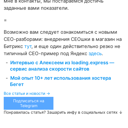
мне в контакты, мы постараемся достичь
заданные вами показатели.
=
Возможно вам следует ознакомиться с новыми
СЕО-разборами: внедрения СЕОшки в магазин на
Битрикс
тут
, и еще один действительно резко не
типичный СЕО-пример под Яндекс
здесь
.
Интервью с Алексеем из loading.express —
сервис анализа скорости сайтов
Мой опыт 10+ лет использования хостера
Бегет
Все статьи и новости →
Подписаться на
Telegram
Понравилась статья? Зашарить инфу в социальных сетях ↓