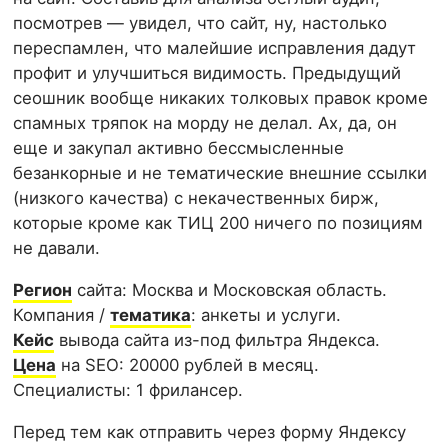
посмотрев — увидел, что сайт, ну, настолько
переспамлен, что малейшие исправления дадут
профит и улучшиться видимость. Предыдущий
сеошник вообще никаких толковых правок кроме
спамных тряпок на морду не делал. Ах, да, он
еще и закупал активно бессмысленные
безанкорные и не тематические внешние ссылки
(низкого качества) с некачественных бирж,
которые кроме как ТИЦ 200 ничего по позициям
не давали.
Регион
сайта: Москва и Московская область.
Компания /
тематика
: анкеты и услуги.
Кейс
вывода сайта из-под фильтра Яндекса.
Цена
на SEO: 20000 рублей в месяц.
Специалисты: 1 фрилансер.
Перед тем как отправить через форму Яндексу