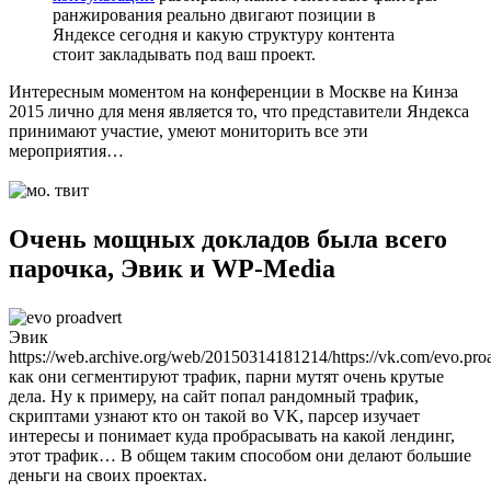
ранжирования реально двигают позиции в
Яндексе сегодня и какую структуру контента
стоит закладывать под ваш проект.
Интересным моментом на конференции в Москве на Кинза
2015 лично для меня является то, что представители Яндекса
принимают участие, умеют мониторить все эти
мероприятия…
Очень мощных докладов была всего
парочка, Эвик и WP-Media
Эвик
https://web.archive.org/web/20150314181214/https://vk.com/evo.pro
как они сегментируют трафик, парни мутят очень крутые
дела. Ну к примеру, на сайт попал рандомный трафик,
скриптами узнают кто он такой во VK, парсер изучает
интересы и понимает куда пробрасывать на какой лендинг,
этот трафик… В общем таким способом они делают большие
деньги на своих проектах.