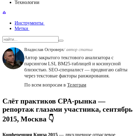
Технологии
Инструменты
Метки
Владислав Островерх
/ автор cтатьи
Автор закрытого текстового анализатора с
парсингом LSI, BM25-таблицей и косинусной
близостью. SEO-специалист — продвигаю сайты
через текстовые факторы ранжирования.
По всем вопросам в
Телеграм
Слёт практиков CPA-рынка —
репортаж глазами участника, сентябрь
2015, Москва 👇
Конференция Кинза 2015
— двухдневное отраслевое