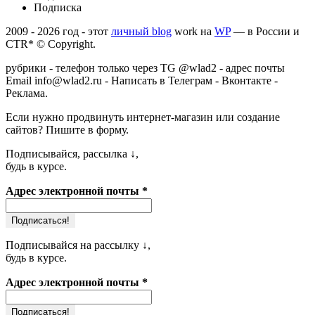
Подписка
2009 - 2026 год - этот
личный blog
work на
WP
—
в России и
CTR* © Copyright.
рубрики
- телефон только через TG @wlad2 - адрес почты
Email
info@wlad2.ru
-
Написать в Телеграм
-
Вконтакте
-
Реклама
.
Если нужно продвинуть
интернет-магазин или создание
сайтов
? Пишите в форму.
Подписывайся, рассылка ↓,
будь в курсе.
Адрес электронной почты
*
Подписывайся на рассылку ↓,
будь в курсе.
Адрес электронной почты
*