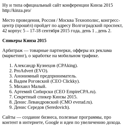
Ну и типа официальный сайт конференции Кинза 2015
http://kinza.pro/
Место проведения, Россия / Москва Технополис, конгресс-
центр (прошёл) пройдет по адресу Волгоградский проспект,
42 корпус 5 – 17-18 сентября 2015 года, день 1 , день 2.
Спикеры Кинза 2015
Арбитраж — товарные партнерки, офферы их реклама
(маркетинг), о заработке на мобильном трафике.
Александр Кузнецов (CPAking).
ProAdvert (EVO).
Анонимный предприниматель.
Вадим Роговский (CEO Clickky).
Михаил Малый.
Артемий Сибирски (CEO EmpireCPA.ru).
Секретный спикер Кинзы 2015.
Денис Левандровский (CMO everad.ru).
Денис Середов (Seredovich).
Сайты — создание бизнеса, полезные программы, про
контент в интернете, Google и идеи по увеличению дохода.