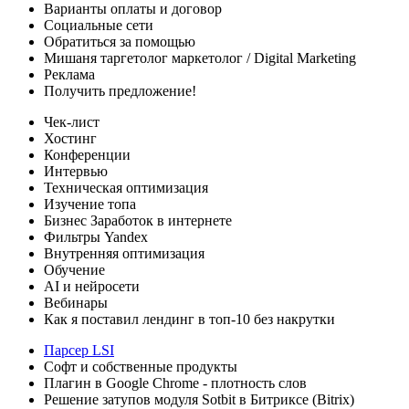
Варианты оплаты
и договор
Социальные сети
Обратиться за помощью
Мишаня таргетолог
маркетолог / Digital Marketing
Реклама
Получить предложение!
Чек-лист
Хостинг
Конференции
Интервью
Техническая оптимизация
Изучение топа
Бизнес
Заработок в интернете
Фильтры Yandex
Внутренняя оптимизация
Обучение
AI и нейросети
Вебинары
Как я поставил лендинг в топ-10 без накрутки
Парсер LSI
Софт
и собственные продукты
Плагин в Google Chrome - плотность слов
Решение затупов модуля Sotbit в Битриксе (Bitrix)