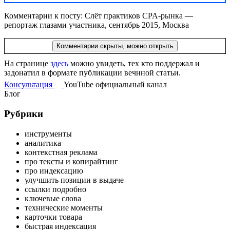
Комментарии к посту: Слёт практиков CPA-рынка —
репортаж глазами участника, сентябрь 2015, Москва
Комментарии скрыты, можно открыть
На странице
здесь
можно увидеть, тех кто поддержал и
задонатил в формате публикации вечнной статьи.
Консультация
YouTube
официальный
канал
Блог
Рубрики
инструменты
аналитика
контекстная реклама
про тексты и копирайтинг
про индексацию
улучшить позиции в выдаче
ссылки подробно
ключевые слова
технические моменты
карточки товара
быстрая индексация