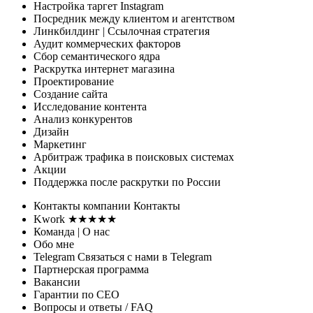
Настройка таргет Instagram
Посредник между клиентом и агентством
Линкбилдинг
| Ссылочная стратегия
Аудит коммерческих факторов
Сбор семантического ядра
Раскрутка интернет магазина
Проектирование
Создание сайта
Исследование контента
Анализ конкурентов
Дизайн
Маркетинг
Арбитраж трафика
в поисковых системах
Акции
Поддержка
после раскрутки по России
Контакты
компании
Контакты
Kwork ★★★★★
Команда
| О нас
Обо мне
Telegram
Связаться с нами в Telegram
Партнерская программа
Вакансии
Гарантии
по СЕО
Вопросы и ответы
/ FAQ