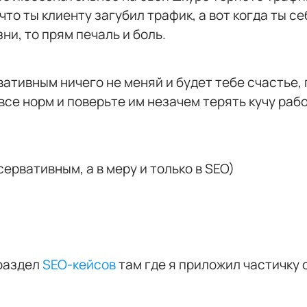
то ты клиенту загубил трафик, а вот когда ты се
ни, то прям печаль и боль.
ативным ничего не меняй и будет тебе счастье, 
 все норм и поверьте им незачем терять кучу раб
ервативным, а в меру и только в SEO)
 раздел
SEO-кейсов
там где я приложил частичку 