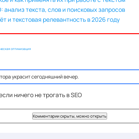
ческая оптимизация
тора украсит сегодняшний вечер.
если ничего не трогать в SEO
Комментарии скрыты, можно открыть