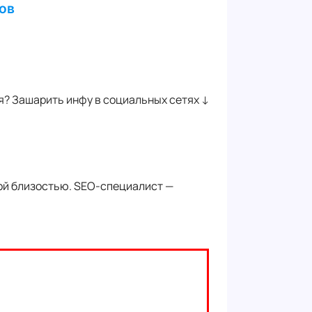
тов
? Зашарить инфу в социальных сетях ↓
ной близостью. SEO-специалист —