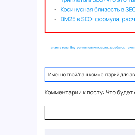
анализ топа
,
Внутренняя оптимизация
,
заработок
,
техни
Именно твой/ваш комментарий для ав
Комментарии к посту: Что будет 