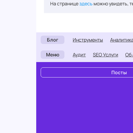
На странице
здесь
можно увидеть, т
инструменты
аналитик
Блог
Аудит
SEO Услуги
О
Меню
Посты