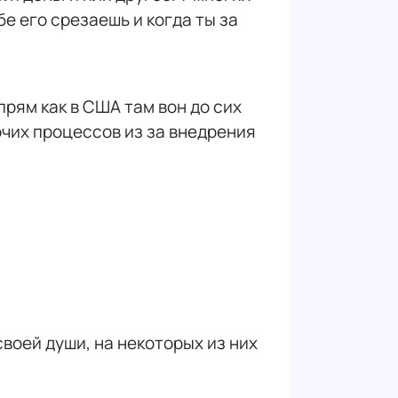
бе его срезаешь и когда ты за
прям как в США там вон до сих
очих процессов из за внедрения
своей души, на некоторых из них