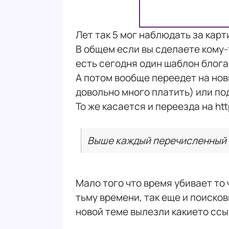
Лет так 5 мог наблюдать за карт
В общем если вы сделаете кому-
есть сегодня один шаблон блога
А потом вообще переедет на нов
довольно много платить) или под
То же касается и переезда на ht
Выше каждый перечисленный ша
Мало того что время убивает то 
тьму времени, так еще и поисков
новой теме вылезли какието ссыл