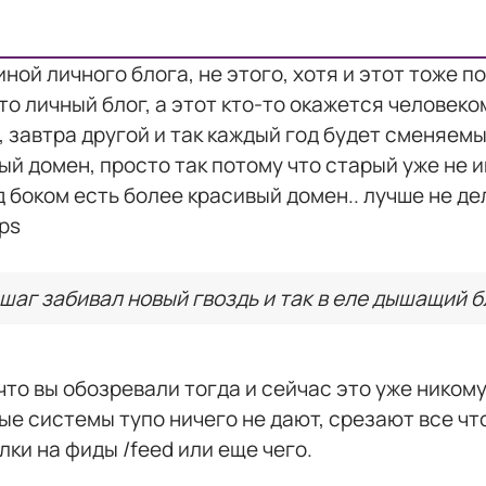
иной личного блога, не этого, хотя и этот тоже п
то личный блог, а этот кто-то окажется человеко
, завтра другой и так каждый год будет сменяем
ый домен, просто так потому что старый уже не и
 боком есть более красивый домен.. лучше не де
tps
г забивал новый гвоздь и так в еле дышащий бл
что вы обозревали тогда и сейчас это уже ником
ые системы тупо ничего не дают, срезают все что
ки на фиды /feed или еще чего.