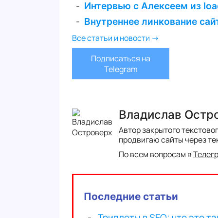
Интервью с Алексеем из loa
Внутреннее линкование сайт
Все статьи и новости →
Подписаться на
Telegram
Владислав Остр
Автор закрытого текстово
продвигаю сайты через те
По всем вопросам в
Телег
Последние статьи