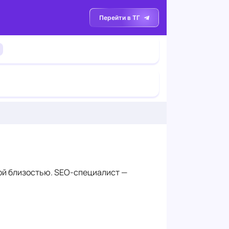
Перейти в ТГ
ной близостью. SEO-специалист —