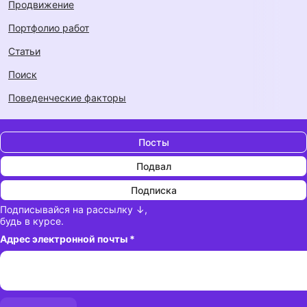
Продвижение
Портфолио работ
Статьи
Поиск
Поведенческие факторы
Посты
Подвал
Подписка
Подписывайся на рассылку ↓,
будь в курсе.
Адрес электронной почты
*