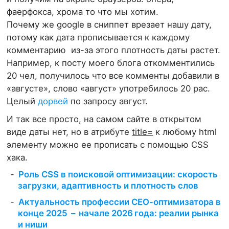
фаерфокса, хрома то что мы хотим.
Почему же google в сниппет врезает нашу дату,
потому как дата прописывается к каждому
комментарию из-за этого плотность даты растет.
Например, к посту моего блога откомментились
20 чел, получилось что все комменты добавили в
«августе», слово «август» употребилось 20 рас.
Целый
дорвей
по запросу август.
И так все просто, на самом сайте в открытом
виде даты нет, но в атрибуте
title=
к любому html
элементу можно ее прописать с помощью CSS
хака.
Роль CSS в поисковой оптимизации: скорость
загрузки, адаптивность и плотность слов
Актуальность профессии СЕО-оптимизатора в
конце 2025 – начале 2026 года: реалии рынка
и ниши