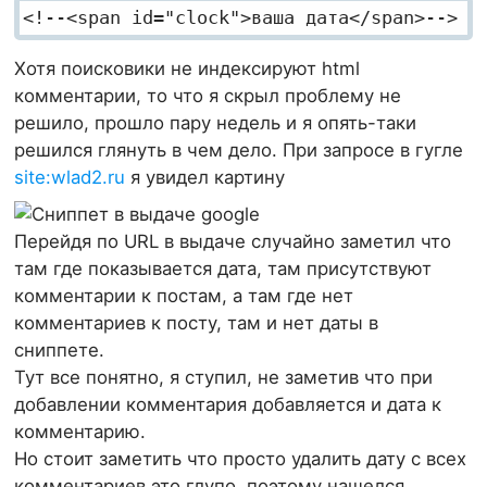
<!--<span id="clock">ваша дата</span>-->
Хотя поисковики не индексируют html
комментарии, то что я скрыл проблему не
решило, прошло пару недель и я опять-таки
решился глянуть в чем дело. При запросе в гугле
site:wlad2.ru
я увидел картину
Перейдя по URL в выдаче случайно заметил что
там где показывается дата, там присутствуют
комментарии к постам, а там где нет
комментариев к посту, там и нет даты в
сниппете.
Тут все понятно, я ступил, не заметив что при
добавлении комментария добавляется и дата к
комментарию.
Но стоит заметить что просто удалить дату с всех
комментариев это глупо, поэтому нашелся