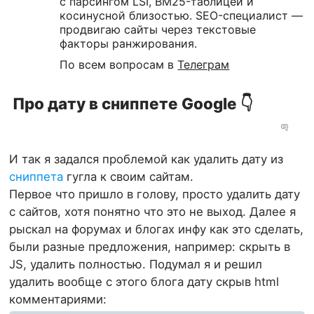
с парсингом LSI, BM25-таблицей и
косинусной близостью. SEO-специалист —
продвигаю сайты через текстовые
факторы ранжирования.
По всем вопросам в
Телеграм
Про дату в сниппете Google 👇
И так я задался проблемой как удалить дату из
сниппета
гугла к своим сайтам.
Первое что пришло в голову, просто удалить дату
с сайтов, хотя понятно что это не выход. Далее я
рыскал на форумах и блогах инфу как это сделать,
были разные предложения, например: скрыть в
JS, удалить полностью. Подумал я и решил
удалить вообще с этого блога дату скрыв html
комментариями: