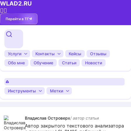
WLAD2.RU
💁‍♂️
Перейти в ТГ
Услуги
Контакты
Кейсы
Отзывы
Обо мне
Обучение
Статьи
Новости
Инструменты
Метки
Владислав Островерх
/ автор cтатьи
Автор закрытого текстового анализатора