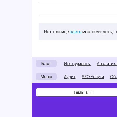
На странице
здесь
можно увидеть, т
инструменты
аналитик
Блог
Аудит
SEO Услуги
О
Меню
Темы в ТГ