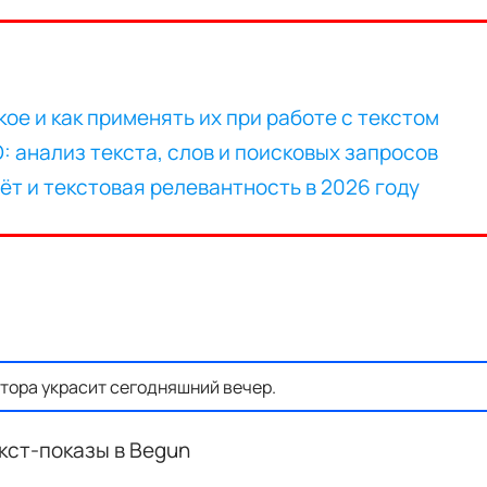
тора украсит сегодняшний вечер.
кст-показы в Begun