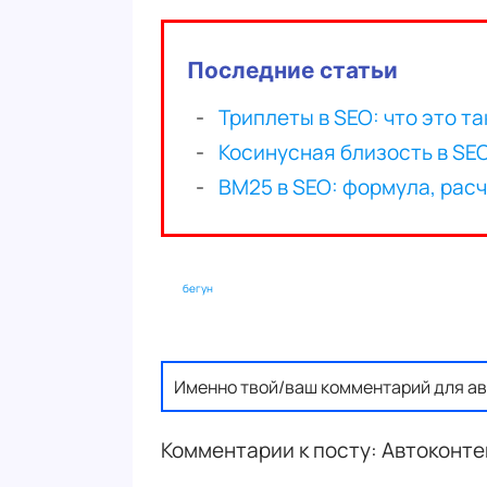
Последние статьи
бегун
Именно твой/ваш комментарий для ав
Комментарии к посту: Автоконте