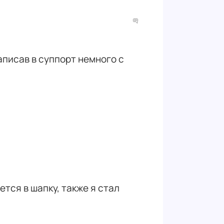
написав в суппорт немного с
тся в шапку, также я стал