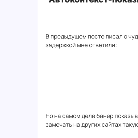
В предыдущем посте писал о чу
задержкой мне ответили:
Но на самом деле банер показыва
замечать на других сайтах такую