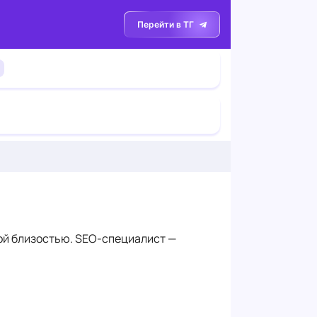
Перейти в ТГ
ной близостью. SEO-специалист —