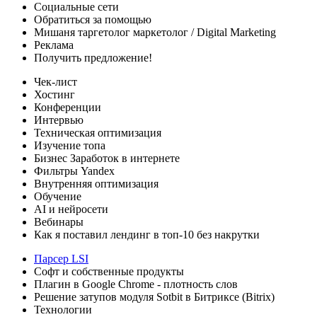
Социальные сети
Обратиться за помощью
Мишаня таргетолог
маркетолог / Digital Marketing
Реклама
Получить предложение!
Чек-лист
Хостинг
Конференции
Интервью
Техническая оптимизация
Изучение топа
Бизнес
Заработок в интернете
Фильтры Yandex
Внутренняя оптимизация
Обучение
AI и нейросети
Вебинары
Как я поставил лендинг в топ-10 без накрутки
Парсер LSI
Софт
и собственные продукты
Плагин в Google Chrome - плотность слов
Решение затупов модуля Sotbit в Битриксе (Bitrix)
Технологии