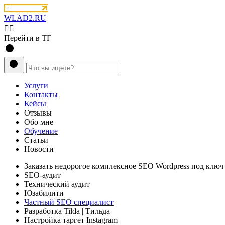
WLAD2.RU
💁‍♂️
Перейти в ТГ
Услуги
Контакты
Кейсы
Отзывы
Обо мне
Обучение
Статьи
Новости
Заказать
недорогое комплексное
SEO Wordpress под ключ
SEO-аудит
Технический аудит
Юзабилити
Частный SEO специалист
Разработка Tilda
| Тильда
Настройка таргет Instagram