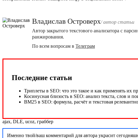
Владислав Островерх
/ автор cтатьи
Автор закрытого текстового анализатора с парс
ранжирования.
По всем вопросам в
Телеграм
Последние статьи
ajax
,
DLE
,
ucoz
,
граббер
Именно твой/ваш комментарий для автора украсит сегодняш