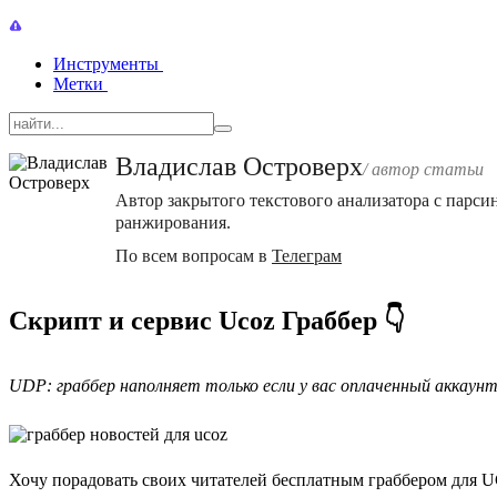
Инструменты
Метки
Владислав Островерх
/ автор cтатьи
Автор закрытого текстового анализатора с парс
ранжирования.
По всем вопросам в
Телеграм
Скрипт и сервис Ucoz Граббер 👇
UDP: граббер наполняет только если у вас оплаченный аккаунт
Хочу порадовать своих читателей бесплатным граббером для 