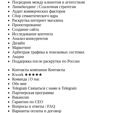
Посредник между клиентом и агентством
Линкбилдинг
| Ссылочная стратегия
Аудит коммерческих факторов
Сбор семантического ядра
Раскрутка интернет магазина
Проектирование
Создание сайта
Исследование контента
Анализ конкурентов
Дизайн
Маркетинг
Арбитраж трафика
в поисковых системах
Акции
Поддержка
после раскрутки по России
Контакты
компании
Контакты
Kwork ★★★★★
Команда
| О нас
Обо мне
Telegram
Связаться с нами в Telegram
Партнерская программа
Вакансии
Гарантии
по СЕО
Вопросы и ответы
/ FAQ
Варианты оплаты
и договор