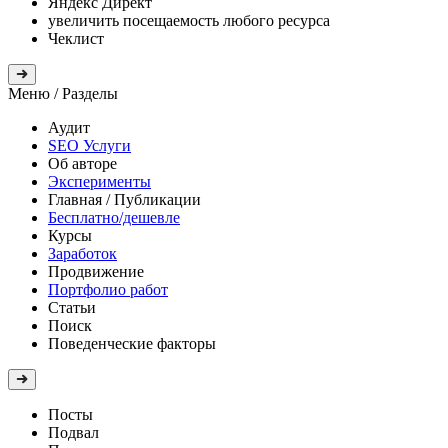
Яндекс Директ
увеличить посещаемость любого ресурса
Чеклист
Меню
/ Разделы
Аудит
SEO Услуги
Об авторе
Эксперименты
Главная
/ Публикации
Бесплатно/дешевле
Курсы
Заработок
Продвижение
Портфолио работ
Статьи
Поиск
Поведенческие факторы
Посты
Подвал