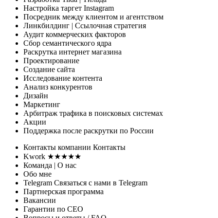
Настройка таргет Instagram
Посредник между клиентом и агентством
Линкбилдинг
| Ссылочная стратегия
Аудит коммерческих факторов
Сбор семантического ядра
Раскрутка интернет магазина
Проектирование
Создание сайта
Исследование контента
Анализ конкурентов
Дизайн
Маркетинг
Арбитраж трафика
в поисковых системах
Акции
Поддержка
после раскрутки по России
Контакты
компании
Контакты
Kwork ★★★★★
Команда
| О нас
Обо мне
Telegram
Связаться с нами в Telegram
Партнерская программа
Вакансии
Гарантии
по СЕО
Вопросы и ответы
/ FAQ