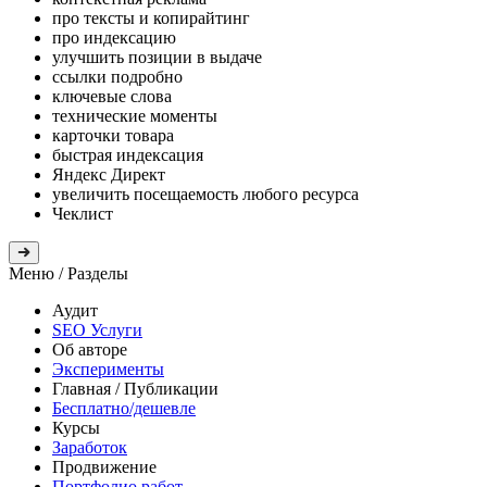
про тексты и копирайтинг
про индексацию
улучшить позиции в выдаче
ссылки подробно
ключевые слова
технические моменты
карточки товара
быстрая индексация
Яндекс Директ
увеличить посещаемость любого ресурса
Чеклист
Меню
/ Разделы
Аудит
SEO Услуги
Об авторе
Эксперименты
Главная
/ Публикации
Бесплатно/дешевле
Курсы
Заработок
Продвижение
Портфолио работ