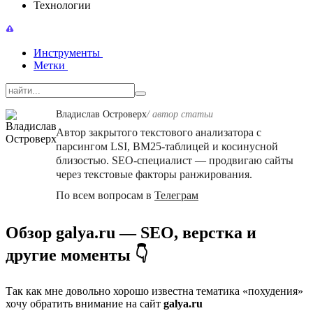
Технологии
Инструменты
Метки
Владислав Островерх
/ автор cтатьи
Автор закрытого текстового анализатора с
парсингом LSI, BM25-таблицей и косинусной
близостью. SEO-специалист — продвигаю сайты
через текстовые факторы ранжирования.
По всем вопросам в
Телеграм
Обзор galya.ru — SEO, верстка и
другие моменты 👇
Так как мне довольно хорошо известна тематика «похудения»
хочу обратить внимание на сайт
galya.ru