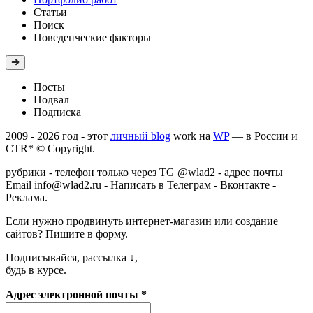
Статьи
Поиск
Поведенческие факторы
Посты
Подвал
Подписка
2009 - 2026 год - этот
личный blog
work на
WP
—
в России и
CTR* © Copyright.
рубрики
- телефон только через TG @wlad2 - адрес почты
Email
info@wlad2.ru
-
Написать в Телеграм
-
Вконтакте
-
Реклама
.
Если нужно продвинуть
интернет-магазин или создание
сайтов
? Пишите в форму.
Подписывайся, рассылка ↓,
будь в курсе.
Адрес электронной почты
*