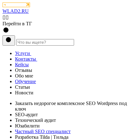
WLAD2.RU
💁‍♂️
Перейти в ТГ
Услуги
Контакты
Кейсы
Отзывы
Обо мне
Обучение
Статьи
Новости
Заказать
недорогое комплексное
SEO Wordpress под
ключ
SEO-аудит
Технический аудит
Юзабилити
Частный SEO специалист
Разработка Tilda
| Тильда