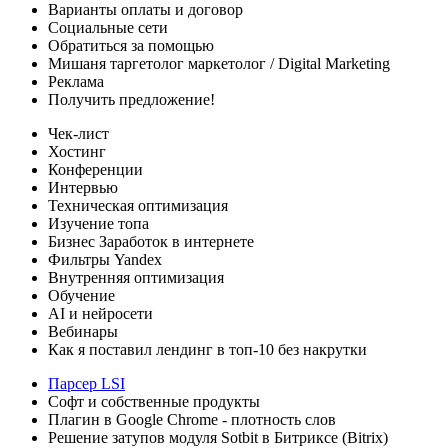
Варианты оплаты
и договор
Социальные сети
Обратиться за помощью
Мишаня таргетолог
маркетолог / Digital Marketing
Реклама
Получить предложение!
Чек-лист
Хостинг
Конференции
Интервью
Техническая оптимизация
Изучение топа
Бизнес
Заработок в интернете
Фильтры Yandex
Внутренняя оптимизация
Обучение
AI и нейросети
Вебинары
Как я поставил лендинг в топ-10 без накрутки
Парсер LSI
Софт
и собственные продукты
Плагин в Google Chrome - плотность слов
Решение затупов модуля Sotbit в Битриксе (Bitrix)