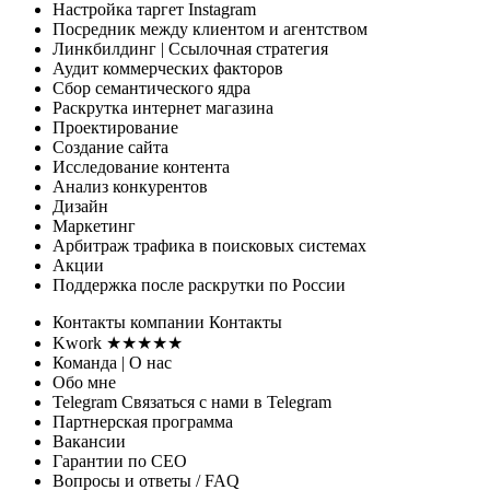
Настройка таргет Instagram
Посредник между клиентом и агентством
Линкбилдинг
| Ссылочная стратегия
Аудит коммерческих факторов
Сбор семантического ядра
Раскрутка интернет магазина
Проектирование
Создание сайта
Исследование контента
Анализ конкурентов
Дизайн
Маркетинг
Арбитраж трафика
в поисковых системах
Акции
Поддержка
после раскрутки по России
Контакты
компании
Контакты
Kwork ★★★★★
Команда
| О нас
Обо мне
Telegram
Связаться с нами в Telegram
Партнерская программа
Вакансии
Гарантии
по СЕО
Вопросы и ответы
/ FAQ