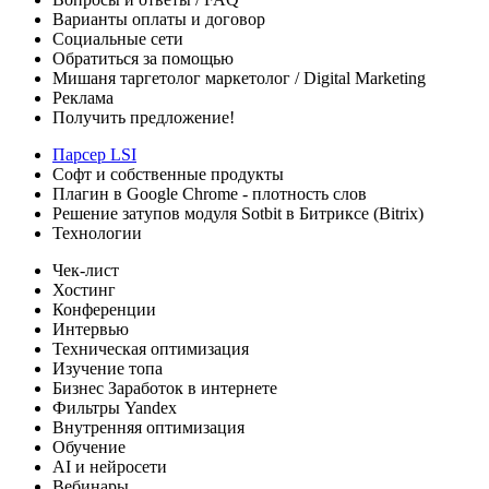
Варианты оплаты
и договор
Социальные сети
Обратиться за помощью
Мишаня таргетолог
маркетолог / Digital Marketing
Реклама
Получить предложение!
Парсер LSI
Софт
и собственные продукты
Плагин в Google Chrome - плотность слов
Решение затупов модуля Sotbit в Битриксе (Bitrix)
Технологии
Чек-лист
Хостинг
Конференции
Интервью
Техническая оптимизация
Изучение топа
Бизнес
Заработок в интернете
Фильтры Yandex
Внутренняя оптимизация
Обучение
AI и нейросети
Вебинары