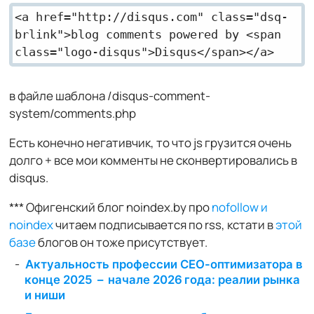
<a href="http://disqus.com" class="dsq-
brlink">blog comments powered by <span
class="logo-disqus">Disqus</span></a>
в файле шаблона /disqus-comment-
system/comments.php
Есть конечно негативчик, то что js грузится очень
долго + все мои комменты не сконвертировались в
disqus.
*** Офигенский блог noindex.by про
nofollow и
noindex
читаем подписывается по rss, кстати в
этой
базе
блогов он тоже присутствует.
Актуальность профессии СЕО-оптимизатора в
конце 2025 – начале 2026 года: реалии рынка
и ниши