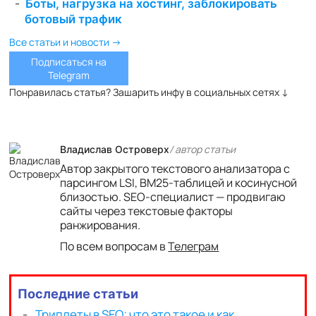
Боты, нагрузка на хостинг, заблокировать
ботовый трафик
Все статьи и новости →
Подписаться на
Telegram
Понравилась статья? Зашарить инфу в социальных сетях ↓
/ автор cтатьи
Владислав Островерх
Автор закрытого текстового анализатора с
парсингом LSI, BM25-таблицей и косинусной
близостью. SEO-специалист — продвигаю
сайты через текстовые факторы
ранжирования.
По всем вопросам в
Телеграм
Последние статьи