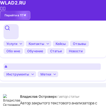
WLAD2.RU
💁‍♂️
Перейти в ТГ
Услуги
Контакты
Кейсы
Отзывы
Обо мне
Обучение
Статьи
Новости
Инструменты
Метки
/ автор cтатьи
Владислав Островерх
Автор закрытого текстового анализатора с