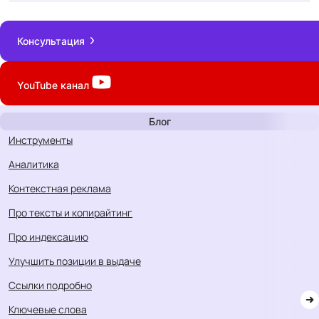
Консультация
YouTube
канал
Блог
инструменты
аналитика
контекстная реклама
про тексты и копирайтинг
про индексацию
улучшить позиции в выдаче
ссылки подробно
ключевые слова