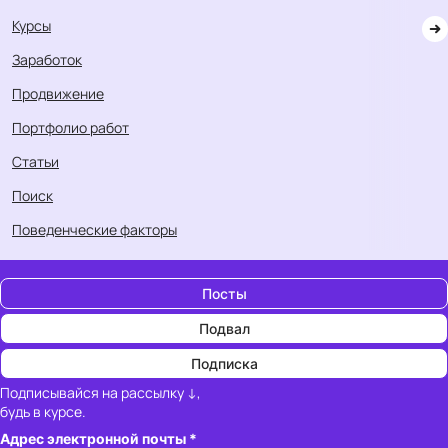
Курсы
Заработок
Продвижение
Портфолио работ
Статьи
Поиск
Поведенческие факторы
Посты
Подвал
Подписка
Подписывайся на рассылку ↓,
будь в курсе.
Адрес электронной почты
*