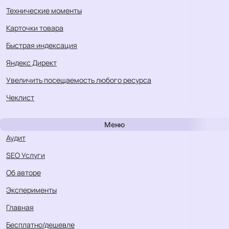
технические моменты
карточки товара
быстрая индексация
Яндекс Директ
увеличить посещаемость любого ресурса
Чеклист
Меню
Аудит
SEO Услуги
Об авторе
Эксперименты
Главная
Бесплатно/дешевле