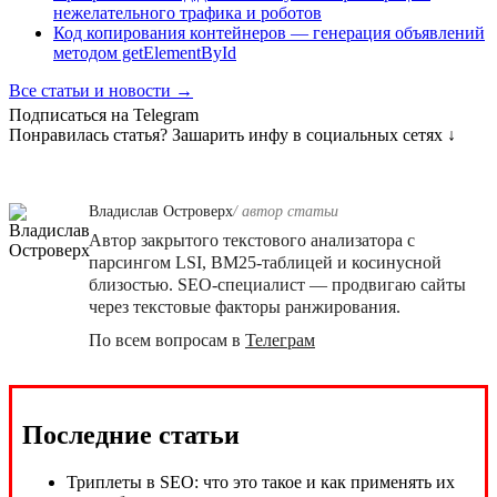
нежелательного трафика и роботов
Код копирования контейнеров — генерация объявлений
методом getElementById
Все статьи и новости →
Подписаться на Telegram
Понравилась статья? Зашарить инфу в социальных сетях ↓
Владислав Островерх
/ автор cтатьи
Автор закрытого текстового анализатора с
парсингом LSI, BM25-таблицей и косинусной
близостью. SEO-специалист — продвигаю сайты
через текстовые факторы ранжирования.
По всем вопросам в
Телеграм
Последние статьи