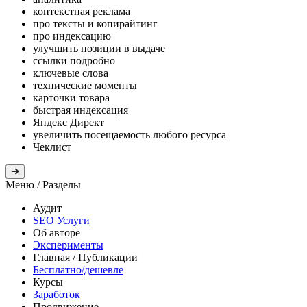
контекстная реклама
про тексты и копирайтинг
про индексацию
улучшить позиции в выдаче
ссылки подробно
ключевые слова
технические моменты
карточки товара
быстрая индексация
Яндекс Директ
увеличить посещаемость любого ресурса
Чеклист
Меню
/ Разделы
Аудит
SEO Услуги
Об авторе
Эксперименты
Главная
/ Публикации
Бесплатно/дешевле
Курсы
Заработок
Продвижение