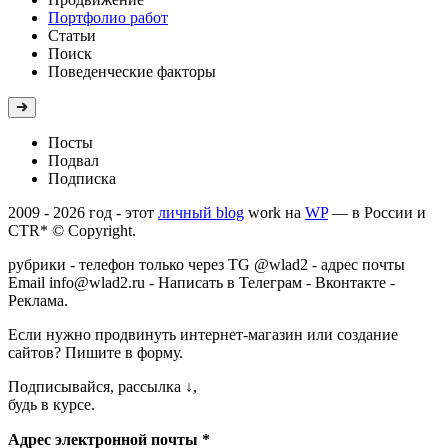
Портфолио работ
Статьи
Поиск
Поведенческие факторы
Посты
Подвал
Подписка
2009 - 2026 год - этот
личный blog
work на
WP
—
в России и
CTR* © Copyright.
рубрики
- телефон только через TG @wlad2 - адрес почты
Email
info@wlad2.ru
-
Написать в Телеграм
-
Вконтакте
-
Реклама
.
Если нужно продвинуть
интернет-магазин или создание
сайтов
? Пишите в форму.
Подписывайся, рассылка ↓,
будь в курсе.
Адрес электронной почты
*