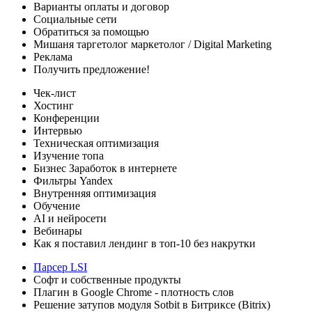
Варианты оплаты
и договор
Социальные сети
Обратиться за помощью
Мишаня таргетолог
маркетолог / Digital Marketing
Реклама
Получить предложение!
Чек-лист
Хостинг
Конференции
Интервью
Техническая оптимизация
Изучение топа
Бизнес
Заработок в интернете
Фильтры Yandex
Внутренняя оптимизация
Обучение
AI и нейросети
Вебинары
Как я поставил лендинг в топ-10 без накрутки
Парсер LSI
Софт
и собственные продукты
Плагин в Google Chrome - плотность слов
Решение затупов модуля Sotbit в Битриксе (Bitrix)