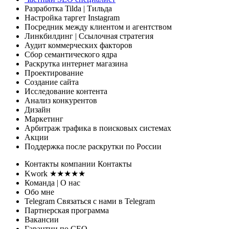
Разработка Tilda
| Тильда
Настройка таргет Instagram
Посредник между клиентом и агентством
Линкбилдинг
| Ссылочная стратегия
Аудит коммерческих факторов
Сбор семантического ядра
Раскрутка интернет магазина
Проектирование
Создание сайта
Исследование контента
Анализ конкурентов
Дизайн
Маркетинг
Арбитраж трафика
в поисковых системах
Акции
Поддержка
после раскрутки по России
Контакты
компании
Контакты
Kwork ★★★★★
Команда
| О нас
Обо мне
Telegram
Связаться с нами в Telegram
Партнерская программа
Вакансии
Гарантии
по СЕО