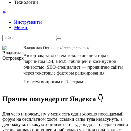
Технологии
Инструменты
Метки
Владислав Островерх
/ автор cтатьи
Автор закрытого текстового анализатора с
парсингом LSI, BM25-таблицей и косинусной
близостью. SEO-специалист — продвигаю сайты
через текстовые факторы ранжирования.
По всем вопросам в
Телеграм
Прячем попундер от Яндекса 👇
Для чего и почему, ну у меня есть один хорошо посещаемый
форум на бесплатном хосте, ссылки сапы туда незасунуть, а
денюжку хоть какуюто поиметь от туда надо — следовательно
устанавливаю поп ундер и наблюдаю уже пол года, яндекс