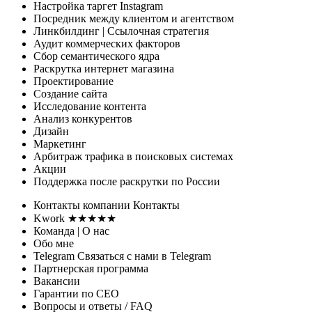
Настройка таргет Instagram
Посредник между клиентом и агентством
Линкбилдинг
| Ссылочная стратегия
Аудит коммерческих факторов
Сбор семантического ядра
Раскрутка интернет магазина
Проектирование
Создание сайта
Исследование контента
Анализ конкурентов
Дизайн
Маркетинг
Арбитраж трафика
в поисковых системах
Акции
Поддержка
после раскрутки по России
Контакты
компании
Контакты
Kwork ★★★★★
Команда
| О нас
Обо мне
Telegram
Связаться с нами в Telegram
Партнерская программа
Вакансии
Гарантии
по СЕО
Вопросы и ответы
/ FAQ