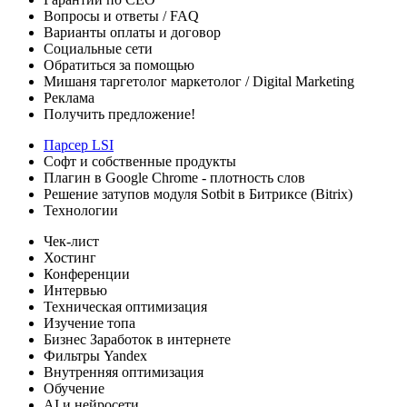
Вопросы и ответы
/ FAQ
Варианты оплаты
и договор
Социальные сети
Обратиться за помощью
Мишаня таргетолог
маркетолог / Digital Marketing
Реклама
Получить предложение!
Парсер LSI
Софт
и собственные продукты
Плагин в Google Chrome - плотность слов
Решение затупов модуля Sotbit в Битриксе (Bitrix)
Технологии
Чек-лист
Хостинг
Конференции
Интервью
Техническая оптимизация
Изучение топа
Бизнес
Заработок в интернете
Фильтры Yandex
Внутренняя оптимизация
Обучение
AI и нейросети