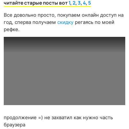
читайте старые посты вот
1
,
2
,
3
,
4
,
5
Все довольно просто, покупаем онлайн доступ на
год, сперва получаем
скидку
регаясь по моей
рефке.
продолжение =) не захватил как нужно часть
браузера