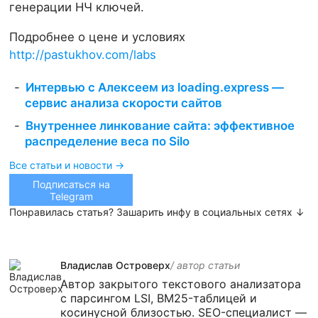
генерации НЧ ключей.
Подробнее о цене и условиях
http://pastukhov.com/labs
Интервью с Алексеем из loading.express —
сервис анализа скорости сайтов
Внутреннее линкование сайта: эффективное
распределение веса по Silo
Все статьи и новости →
Подписаться на
Telegram
Понравилась статья? Зашарить инфу в социальных сетях ↓
Владислав Островерх
/ автор cтатьи
Автор закрытого текстового анализатора
с парсингом LSI, BM25-таблицей и
косинусной близостью. SEO-специалист —