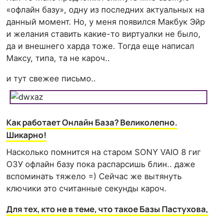
«офлайн базу», одну из последних актуальных на
данный момент. Но, у меня появился Макбук Эйр
и желания ставить какие-то виртуалки не было,
да и внешнего харда тоже. Тогда еще написал
Максу, типа, та не кароч..
и тут свежее письмо..
Как работает Онлайн База? Великолепно.
Шикарно!
Насколько помнится на старом SONY VAIO 8 гиг
ОЗУ офлайн базу пока распарсишь блин.. даже
вспоминать тяжело =) Сейчас же вытянуть
ключики это считанные секунды кароч.
Для тех, кто не в теме, что такое Базы Пастухова,