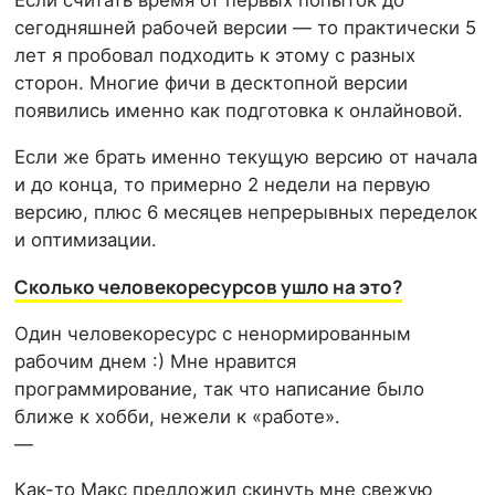
Если считать время от первых попыток до
сегодняшней рабочей версии — то практически 5
лет я пробовал подходить к этому с разных
сторон. Многие фичи в десктопной версии
появились именно как подготовка к онлайновой.
Если же брать именно текущую версию от начала
и до конца, то примерно 2 недели на первую
версию, плюс 6 месяцев непрерывных переделок
и оптимизации.
Сколько человекоресурсов ушло на это?
Один человекоресурс с ненормированным
рабочим днем :) Мне нравится
программирование, так что написание было
ближе к хобби, нежели к «работе».
—
Как-то Макс предложил скинуть мне свежую