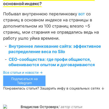
основной индекс?
Побывал внутреннюю перелинковку
вот
со
страниц в основном индексе на страницы в
дополнительном из 100 страниц влезло ~5
страниц, мои старания не оправдались ведь на
работу ушло уйма времени.
Внутреннее линкование сайта: эффективное
распределение веса по Silo
СЕО-сообщества: где профи общаются,
обмениваются опытом и договариваются
Все статьи и новости →
Подписаться на
Telegram
Понравилась статья? Зашарить инфу в социальных сетях ↓
Владислав Островерх
/ автор cтатьи