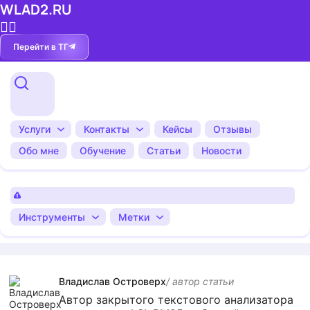
WLAD2.RU
💁‍♂️
Перейти в ТГ
Услуги
Контакты
Кейсы
Отзывы
Обо мне
Обучение
Статьи
Новости
Инструменты
Метки
Владислав Островерх
/ автор cтатьи
Автор закрытого текстового анализатора