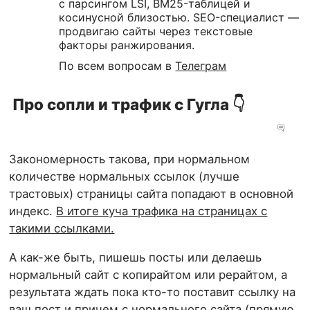
с парсингом LSI, BM25-таблицей и
косинусной близостью. SEO-специалист —
продвигаю сайты через текстовые
факторы ранжирования.
По всем вопросам в
Телеграм
Про сопли и трафик с Гугла 👇
Закономерность такова, при нормальном
количестве нормальных ссылок (лучше
трастовых) страницы сайта попадают в основной
индекс.
В итоге куча трафика на страницах с
такими ссылками.
А как-же быть, пишешь посты или делаешь
нормальный сайт с копирайтом или рерайтом, а
результата ждать пока кто-то поставит ссылку на
ваш пост и причем с нормального сайта (прямую