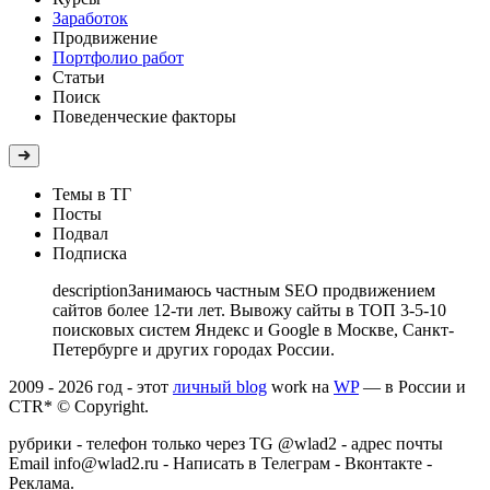
Заработок
Продвижение
Портфолио работ
Статьи
Поиск
Поведенческие факторы
Темы в ТГ
Посты
Подвал
Подписка
descriptionЗанимаюсь частным SEO продвижением
сайтов более 12-ти лет. Вывожу сайты в ТОП 3-5-10
поисковых систем Яндекс и Google в Москве, Санкт-
Петербурге и других городах России.
2009 - 2026 год - этот
личный blog
work на
WP
—
в России и
CTR* © Copyright.
рубрики
- телефон только через TG @wlad2 - адрес почты
Email
info@wlad2.ru
-
Написать в Телеграм
-
Вконтакте
-
Реклама
.