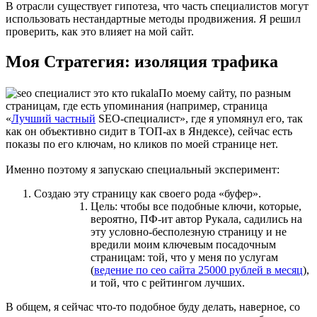
В отрасли существует гипотеза, что часть специалистов могут
использовать нестандартные методы продвижения. Я решил
проверить, как это влияет на мой сайт.
Моя Стратегия: изоляция трафика
По моему сайту, по разным
страницам, где есть упоминания (например, страница
«
Лучший частный
SEO-специалист», где я упомянул его, так
как он объективно сидит в ТОП-ах в Яндексе), сейчас есть
показы по его ключам, но кликов по моей странице нет.
Именно поэтому я запускаю специальный эксперимент:
Создаю эту страницу как своего рода «буфер».
Цель: чтобы все подобные ключи, которые,
вероятно, ПФ-ит автор Рукала, садились на
эту условно-бесполезную страницу и не
вредили моим ключевым посадочным
страницам: той, что у меня по услугам
(
ведение по сео сайта 25000 рублей в месяц
),
и той, что с рейтингом лучших.
В общем, я сейчас что-то подобное буду делать, наверное, со