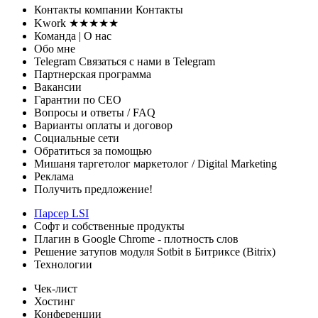
Контакты
компании
Контакты
Kwork ★★★★★
Команда
| О нас
Обо мне
Telegram
Связаться с нами в Telegram
Партнерская программа
Вакансии
Гарантии
по СЕО
Вопросы и ответы
/ FAQ
Варианты оплаты
и договор
Социальные сети
Обратиться за помощью
Мишаня таргетолог
маркетолог / Digital Marketing
Реклама
Получить предложение!
Парсер LSI
Софт
и собственные продукты
Плагин в Google Chrome - плотность слов
Решение затупов модуля Sotbit в Битриксе (Bitrix)
Технологии
Чек-лист
Хостинг
Конференции