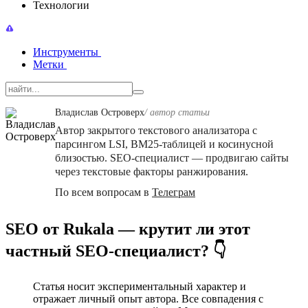
Технологии
Инструменты
Метки
Владислав Островерх
/ автор cтатьи
Автор закрытого текстового анализатора с
парсингом LSI, BM25-таблицей и косинусной
близостью. SEO-специалист — продвигаю сайты
через текстовые факторы ранжирования.
По всем вопросам в
Телеграм
SEO от Rukala — крутит ли этот
частный SEO-специалист? 👇
Статья носит экспериментальный характер и
отражает личный опыт автора. Все совпадения с