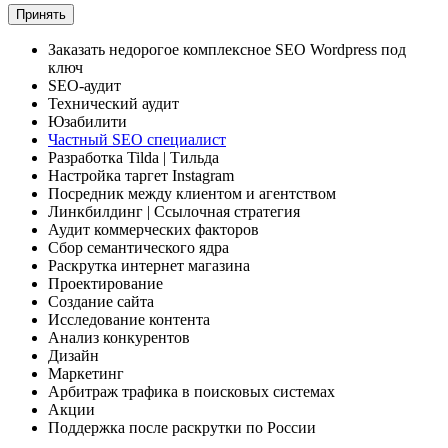
Принять
Заказать
недорогое комплексное
SEO Wordpress под
ключ
SEO-аудит
Технический аудит
Юзабилити
Частный SEO специалист
Разработка Tilda
| Тильда
Настройка таргет Instagram
Посредник между клиентом и агентством
Линкбилдинг
| Ссылочная стратегия
Аудит коммерческих факторов
Сбор семантического ядра
Раскрутка интернет магазина
Проектирование
Создание сайта
Исследование контента
Анализ конкурентов
Дизайн
Маркетинг
Арбитраж трафика
в поисковых системах
Акции
Поддержка
после раскрутки по России