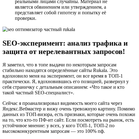
реальными лицами случайны. Материал не
является обвинением или утверждением, а
представляет собой гипотезу и попытку её
проверки.
SEO-эксперимент: анализ трафика и
защита от нерелевантных запросов!
Я заметил, что в топе выдачи по некоторым запросам
стабильно находятся определённые сайты Rukala. Это
вдохновило меня на эксперимент, он все время в ТОП-1
практически. Я, вдохновившись его позицией, развернул у
себя страничку с детальным описанием: «Что такое и кто
такой частный SEO-специалист».
Сейчас я проанализировал видимость моего сайта через
Яндекс.Вебмастер и вижу очень тревожную картину. Помимо
данных из ТОП-визора, есть признаки, которые очень похожи
на то, что кто-то ПФ-ит сайт. Если посмотреть на рынок, есть
устойчивое мнение: у всех, у кого ТОП-1, ТОП-2 по
высококонкурентным запросам — это 100% пф.