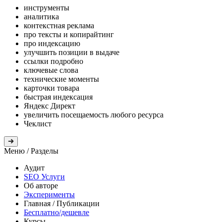
инструменты
аналитика
контекстная реклама
про тексты и копирайтинг
про индексацию
улучшить позиции в выдаче
ссылки подробно
ключевые слова
технические моменты
карточки товара
быстрая индексация
Яндекс Директ
увеличить посещаемость любого ресурса
Чеклист
Меню
/ Разделы
Аудит
SEO Услуги
Об авторе
Эксперименты
Главная
/ Публикации
Бесплатно/дешевле
Курсы