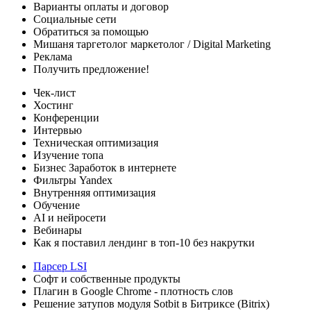
Варианты оплаты
и договор
Социальные сети
Обратиться за помощью
Мишаня таргетолог
маркетолог / Digital Marketing
Реклама
Получить предложение!
Чек-лист
Хостинг
Конференции
Интервью
Техническая оптимизация
Изучение топа
Бизнес
Заработок в интернете
Фильтры Yandex
Внутренняя оптимизация
Обучение
AI и нейросети
Вебинары
Как я поставил лендинг в топ-10 без накрутки
Парсер LSI
Софт
и собственные продукты
Плагин в Google Chrome - плотность слов
Решение затупов модуля Sotbit в Битриксе (Bitrix)