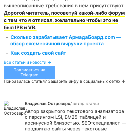
вышеописанные требования в нем присутствуют.
Дорогой читатель, посоветуй какой-либо форум
с тем что я отписал, желательно чтобы это не
был IPB и VB.
Сколько зарабатывает АрмадаБоард.com —
обзор ежемесячной выручки проекта
Как создать свой сайт
Все статьи и новости →
Подписаться на
Telegram
Понравилась статья? Зашарить инфу в социальных сетях ↓
Владислав Островерх
/ автор cтатьи
Автор закрытого текстового анализатора
с парсингом LSI, BM25-таблицей и
косинусной близостью. SEO-специалист —
продвигаю сайты через текстовые