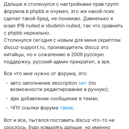
Дальше я столкнулся с настройками прав групп
форумов в phpbb и очумел, это же какой псих
сделал такой бред, не понимаю. Давненько я
юзал IPB nulled и vbulletin nulled, так что сравнить
с phpbb нереально.
Столкнулся сегодня с новым для меня скриптом
discuz-support.ru, производитель discuz это
китайцы, но к сожалению в 2009 русскую
поддержку, русский админ прекратил, а зря.
Все что мне нужно от форума, это:
авто заполнение description
нет
(по
возможности редактирование в ручную);
ajax добавление сообщение в темах;
ЧПУ ссылки форума
такие
.
Вот и все, пытался поставить discuz что-то не
срослось, буду ковырять дальше, но именно