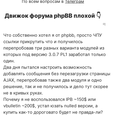
По всем вопросам в
Телеграм
Движок форума phpBB плохой 👇
Что собственно хотел я от phpbb, просто
ЧПУ
ссылки прикрутить что и получилось
перепробовав три разных варианта модулей из
которых под версию 3.0.7 PL1 заработал только
один.
Два дня пытался настроить возможность
добавлять сообщения без перезагрузки страницы
AJAX, перепробовав также два модуля и одно
решение, так и не получилось и дело тут скорее
не в кривых руках.
Почему я не воспользовался IPB ~150$ или
vbulletin ~200$, устал юзать nulled версии, а
купить как-то дороговато будет не правда-ли?