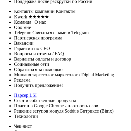
Поддержка
после раскрутки по России
Контакты
компании
Контакты
Kwork ★★★★★
Команда
| О нас
Обо мне
Telegram
Связаться с нами в Telegram
Партнерская программа
Вакансии
Гарантии
по СЕО
Вопросы и ответы
/ FAQ
Варианты оплаты
и договор
Социальные сети
Обратиться за помощью
Мишаня таргетолог
маркетолог / Digital Marketing
Реклама
Получить предложение!
Парсер LSI
Софт
и собственные продукты
Плагин в Google Chrome - плотность слов
Решение затупов модуля Sotbit в Битриксе (Bitrix)
Технологии
Чек-лист