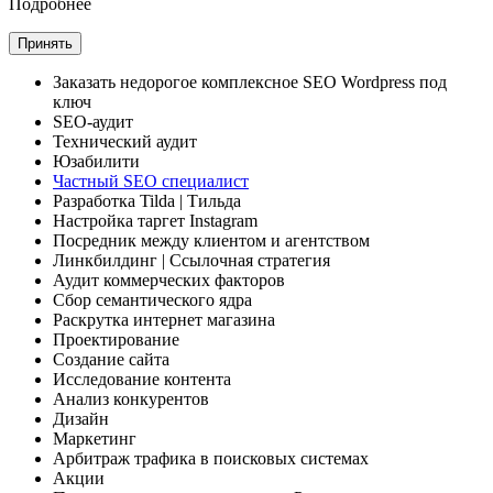
Подробнее
Принять
Заказать
недорогое комплексное
SEO Wordpress под
ключ
SEO-аудит
Технический аудит
Юзабилити
Частный SEO специалист
Разработка Tilda
| Тильда
Настройка таргет Instagram
Посредник между клиентом и агентством
Линкбилдинг
| Ссылочная стратегия
Аудит коммерческих факторов
Сбор семантического ядра
Раскрутка интернет магазина
Проектирование
Создание сайта
Исследование контента
Анализ конкурентов
Дизайн
Маркетинг
Арбитраж трафика
в поисковых системах
Акции