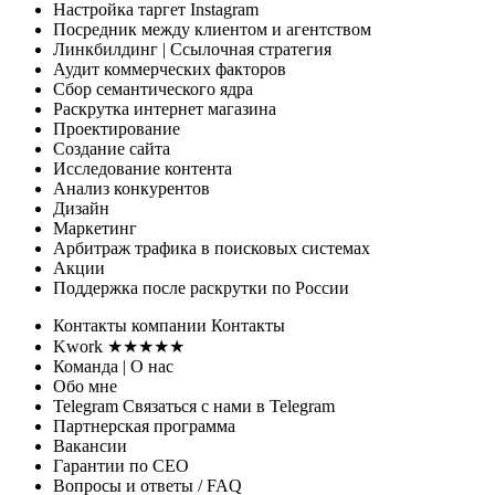
Настройка таргет Instagram
Посредник между клиентом и агентством
Линкбилдинг
| Ссылочная стратегия
Аудит коммерческих факторов
Сбор семантического ядра
Раскрутка интернет магазина
Проектирование
Создание сайта
Исследование контента
Анализ конкурентов
Дизайн
Маркетинг
Арбитраж трафика
в поисковых системах
Акции
Поддержка
после раскрутки по России
Контакты
компании
Контакты
Kwork ★★★★★
Команда
| О нас
Обо мне
Telegram
Связаться с нами в Telegram
Партнерская программа
Вакансии
Гарантии
по СЕО
Вопросы и ответы
/ FAQ