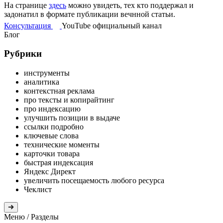
На странице
здесь
можно увидеть, тех кто поддержал и
задонатил в формате публикации вечнной статьи.
Консультация
YouTube
официальный
канал
Блог
Рубрики
инструменты
аналитика
контекстная реклама
про тексты и копирайтинг
про индексацию
улучшить позиции в выдаче
ссылки подробно
ключевые слова
технические моменты
карточки товара
быстрая индексация
Яндекс Директ
увеличить посещаемость любого ресурса
Чеклист
Меню
/ Разделы