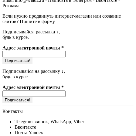
Email
info@wlad2.ru
-
Написать в Телеграм
-
Вконтакте
-
Реклама
.
Если нужно продвинуть
интернет-магазин или создание
сайтов
? Пишите в форму.
Подписывайся, рассылка ↓,
будь в курсе.
Адрес электронной почты
*
Подписывайся на рассылку ↓,
будь в курсе.
Адрес электронной почты
*
Контакты
Telegram
звонок, WhatsApp, Viber
Вконтакте
Почта
Yandex