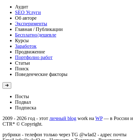
Аудит
SEO Услуги
Об авторе
Эксперименты
Главная
/ Публикации
Бесплатно/дешевле
Курсы
Заработок
Продвижение
Портфолио работ
Статьи
Поиск
Поведенческие факторы
Посты
Подвал
Подписка
2009 - 2026 год - этот
личный blog
work на
WP
—
в России и
CTR* © Copyright.
рубрики
- телефон только через TG @wlad2 - адрес почты