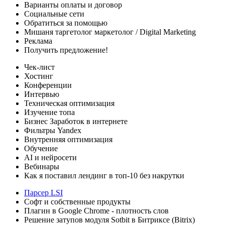
Варианты оплаты
и договор
Социальные сети
Обратиться за помощью
Мишаня таргетолог
маркетолог / Digital Marketing
Реклама
Получить предложение!
Чек-лист
Хостинг
Конференции
Интервью
Техническая оптимизация
Изучение топа
Бизнес
Заработок в интернете
Фильтры Yandex
Внутренняя оптимизация
Обучение
AI и нейросети
Вебинары
Как я поставил лендинг в топ-10 без накрутки
Парсер LSI
Софт
и собственные продукты
Плагин в Google Chrome - плотность слов
Решение затупов модуля Sotbit в Битриксе (Bitrix)