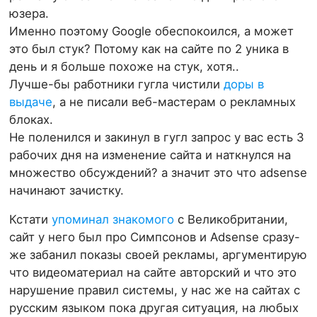
юзера.
Именно поэтому Google обеспокоился, а может
это был стук? Потому как на сайте по 2 уника в
день и я больше похоже на стук, хотя..
Лучше-бы работники гугла чистили
доры в
выдаче
, а не писали веб-мастерам о рекламных
блоках.
Не поленился и закинул в гугл запрос у вас есть 3
рабочих дня на изменение сайта и наткнулся на
множество обсуждений? а значит это что adsense
начинают зачистку.
Кстати
упоминал знакомого
с Великобритании,
сайт у него был про Симпсонов и Adsense сразу-
же забанил показы своей рекламы, аргументирую
что видеоматериал на сайте авторский и что это
нарушение правил системы, у нас же на сайтах с
русским языком пока другая ситуация, на любых