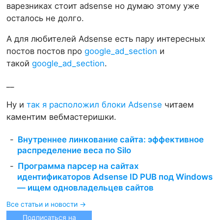
варезниках стоит adsense но думаю этому уже
осталось не долго.
А для любителей Adsense есть пару интересных
постов постов про
google_ad_section
и
такой
google_ad_section
.
__
Ну и
так я расположил блоки Adsense
читаем
каментим вебмастеришки.
Внутреннее линкование сайта: эффективное
распределение веса по Silo
Программа парсер на сайтах
идентификаторов Adsense ID PUB под Windows
— ищем одновладельцев сайтов
Все статьи и новости →
Подписаться на